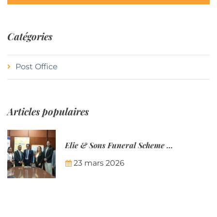
Catégories
Post Office
Articles populaires
Elie & Sons Funeral Scheme et la Poste de Maurice s’associent pour rendre les plans funéraires plus accessibles aux familles mauriciennes.
23 mars 2026