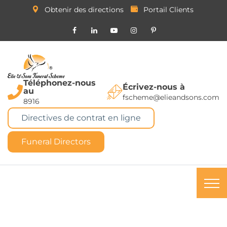
Obtenir des directions
Portail Clients
Téléphonez-nous
Écrivez-nous à
au
fscheme@elieandsons.com
8916
Directives de contrat en ligne
Funeral Directors