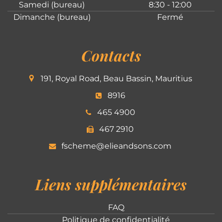
Samedi (bureau)
8:30 - 12:00
Dimanche (bureau)
Fermé
Contacts
191, Royal Road, Beau Bassin, Mauritius
8916
465 4900
467 2910
fscheme@elieandsons.com
Liens supplémentaires
FAQ
Politique de confidentialité